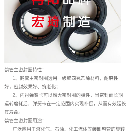
鹤管主密封圈
特性：
1、
鹤管主密封圈
选用一级聚四氟乙烯材料，耐磨性
好，密封效果好、抗老化；
2、内衬弹簧卡可以增大密封圈的弹性，当密封面长期
运转磨耗后，弹簧卡在一定范围内实现补偿，从而有效延长
其寿命。
鹤管主密封圈用途：
广泛应用于液化气、石油、化工流体等装卸鹤管的旋转