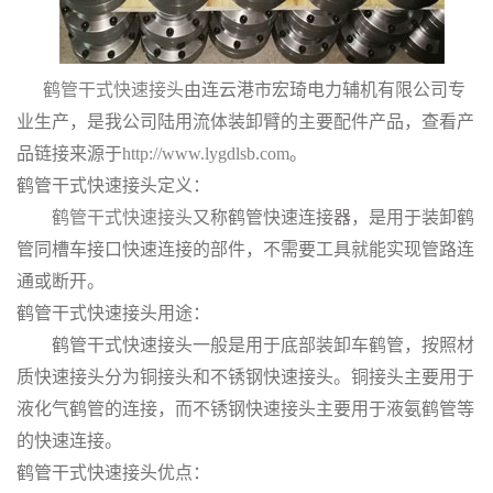
鹤管干式快速接头
由连云港市宏琦电力辅机有限公司专
业生产，是我公司陆用流体装卸臂的主要配件产品，查看产
品链接来源于
http://www.lygdlsb.com
。
鹤管干式快速接头定义：
鹤管干式快速接头
又称鹤管快速连接器，是用于装卸鹤
管同槽车接口快速连接的部件，不需要工具就能实现管路连
通或断开。
鹤管干式快速接头用途：
鹤管干式快速接头一般是用于底部装卸车鹤管，按照材
质快速接头分为铜接头和不锈钢快速接头。铜接头主要用于
液化气鹤管的连接，而不锈钢快速接头主要用于液氨鹤管等
的快速连接。
鹤管干式快速接头优点：