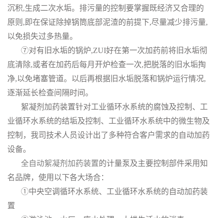
沉积,生成二次水垢。排污量的控制要掌握既经济又合理的
原则,即在保证除掉锅筒底部泥渣的前提下,尽量减少排污量,
以免损失过多热量。
⑦对有旧水垢的锅炉,ZUI好在第一次加药前将旧水垢彻
底清除,或者在加药后每月开炉检查一次,把脱落的旧水垢掏
净,以免堵塞管道。以后再根据旧水垢脱落和锅炉运行情况,
逐渐延长检查间隔时间。
絮凝剂加药装置针对工业循环水系统的腐蚀及控制、工
业循环水系统的结垢及控制、工业循环水系统中的微生物及
控制，我司技术人员设计出了多种符合客户需求的自动加药
设备。
全自动絮凝剂加药装置
的计量泵及主要控制部件采用知
名品牌，使用以下各大场合：
①中央空调循环水系统、工业循环水系统的自动加药装
置