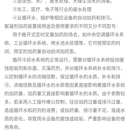
②游泳池、水厂、废水处理、大楼生活水的消毒。
③化工、医疗、电子等行业的废水处理
④业循环水、锅炉等相应设备的自动加药和排污。
絮凝剂加药装置按用途及使用要求的不同又分不同型号：
用于敞开式定时定量加药的场合，如中央空调循环水系
统、工业循环水系统、喷水池水处理等，它可按预定的时
间、预定的加药量自动启闭加药泵。
循环冷却水系统的正常运行，需要对循环水系统投加缓
蚀阻垢剂和杀菌、灭藻药剂，并对循环水系统补水和排污，
以控制循环水的浓缩倍数，保证循环水的水质，补水和排
污，浓缩倍数及循环水的水质等因素直接影响着循环水系统
的加药量，加药量又直接影响着循环水的水质。由于参数较
多，若采用人工操作难以控制，往往加药过量或排污过量，
造成循环水和药剂的浪费；或加药量、排污量不足，造成水
质的恶化，导致用水设备的腐蚀或结垢，严重影响设备的使
用寿命。