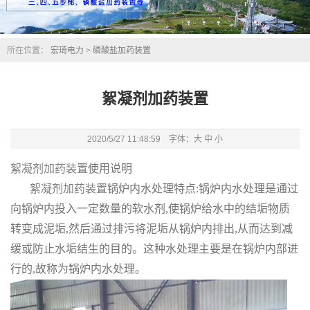
所在位置：
宏琦电力
>
磷酸盐加药装置
絮凝剂加药装置
2020/5/27 11:48:59 字体：
大
中
小
絮凝剂加药装置
使用说明
絮凝剂加药装置
锅炉内水处理特点:锅炉内水处理是通过
向锅炉内投入一定数量的软水剂,使锅炉给水中的结垢物质
转变成泥垢,然后通过排污将泥垢从锅炉内排出,从而达到减
缓或防止水垢结生的目的。这种水处理主要是在锅炉内部进
行的,故称为锅炉内水处理。