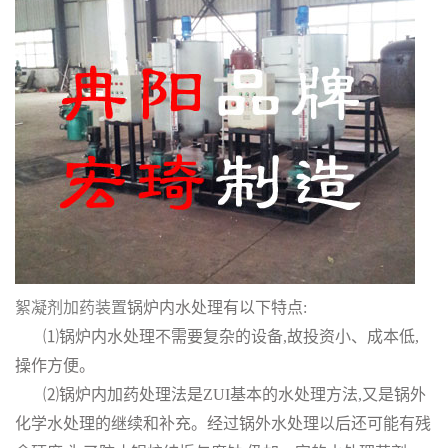
絮凝剂加药装置
锅炉内水处理有以下特点:
⑴锅炉内水处理不需要复杂的设备,故投资小、成本低,
操作方便。
⑵锅炉内加药处理法是ZUI基本的水处理方法,又是锅外
化学水处理的继续和补充。经过锅外水处理以后还可能有残