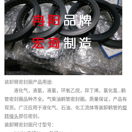
装卸臂密封圈
产品用途:
液化气，液氨，液氯，环氧乙烷，异丁烯，氯化氢...鹤
管密封圈品种齐全。气柴油鹤管密封圈。质量保证，产品有
现货。广泛应用于液化气、石油、化工流体等装卸鹤管的
旋
转接头
部位密封。
装卸臂
密封圈
尺寸型号：