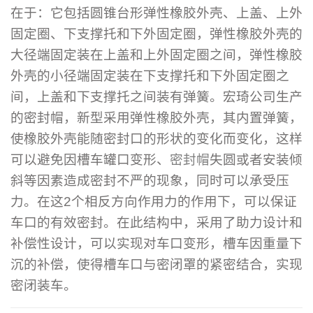
在于：它包括圆锥台形弹性橡胶外壳、上盖、上外
固定圈、下支撑托和下外固定圈，弹性橡胶外壳的
大径端固定装在上盖和上外固定圈之间，弹性橡胶
外壳的小径端固定装在下支撑托和下外固定圈之
间，上盖和下支撑托之间装有弹簧。宏琦公司生产
的密封帽，新型采用弹性橡胶外壳，其内置弹簧，
使橡胶外壳能随密封口的形状的变化而变化，这样
可以避免因槽车罐口变形、
密封帽
失圆或者安装倾
斜等因素造成密封不严的现象，同时可以承受压
力。在这2个相反方向作用力的作用下，可以保证
车口的有效密封。在此结构中，采用了助力设计和
补偿性设计，可以实现对车口变形，槽车因重量下
沉的补偿，使得槽车口与密闭罩的紧密结合，实现
密闭装车。