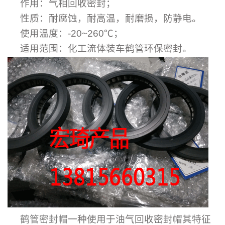
作用：气相回收密封；
性质：耐腐蚀，耐高温，耐磨损，防静电。
使用温度：-20~260℃；
适用范围：化工流体装车鹤管环保密封。
鹤管密封帽
一种使用于油气回收密封帽其特征