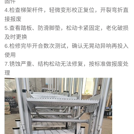
固件
4.检查梯架杆件，轻微变形校正复位，开裂弯折直
接报废
5.查看踏板、防滑脚垫，松动卡紧固定，老化破损
及时更换
6.检修完毕开合数次测试，确认无晃动异响再投入
使用
7.锈蚀严重、结构松动无法修复，按标准做报废处
理