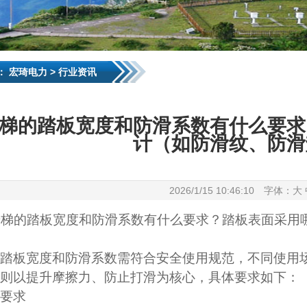
：
宏琦电力
>
行业资讯
梯的踏板宽度和防滑系数有什么要求
计（如防滑纹、防滑
2026/1/15 10:46:10 字体：
大
步梯
的踏板宽度和防滑系数有什么要求？踏板表面采用
踏板宽度和防滑系数需符合安全使用规范，不同使用场
则以提升摩擦力、防止打滑为核心，具体要求如下：
要求