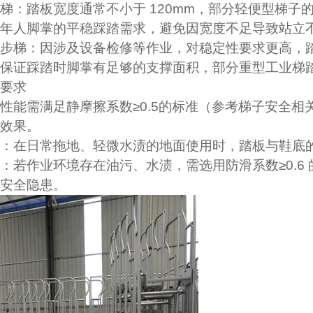
梯
：踏板宽度通常不小于 120mm，部分轻便型梯子的
年人脚掌的平稳踩踏需求，避免因宽度不足导致站立
步梯
：因涉及设备检修等作业，对稳定性要求更高，踏
保证踩踏时脚掌有足够的支撑面积，部分重型工业梯踏板
要求
性能需满足静摩擦系数≥0.5的标准（参考梯子安全
效果。
：在日常拖地、轻微水渍的地面使用时，踏板与鞋底的摩
：若作业环境存在油污、水渍，需选用防滑系数≥0.6
安全隐患。