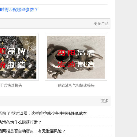
时需匹配哪些参数？
更多产品
干式快速接头
鹤管液相气相快速接头
更多
泵前 Y 型过滤器，这样维护减少备件损耗降低成本
防滑条为什么脱落打滑？
后两端是否自动密封，有无泄漏风险？