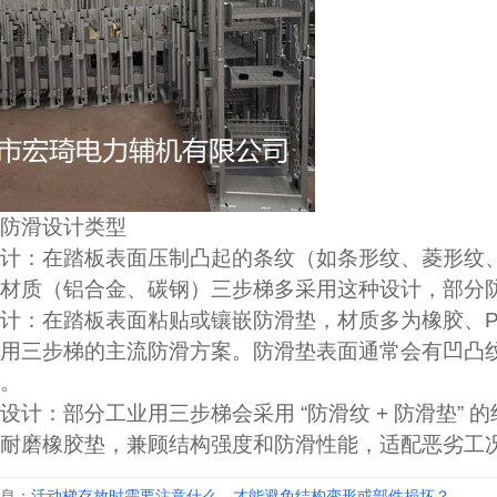
防滑设计类型
计：在踏板表面压制凸起的条纹（如条形纹、菱形纹
材质（铝合金、碳钢）三步梯多采用这种设计，部分
计：在踏板表面粘贴或镶嵌防滑垫，材质多为橡胶、P
用三步梯的主流防滑方案。防滑垫表面通常会有凹凸
。
设计：部分工业用三步梯会采用 “防滑纹 + 防滑垫”
耐磨橡胶垫，兼顾结构强度和防滑性能，适配恶劣工
息：
活动梯存放时需要注意什么，才能避免结构变形或部件损坏？