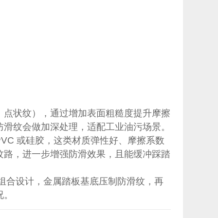
、点状纹），通过增加表面粗糙度提升摩擦
防滑纹会做加深处理，适配工业油污场景。
VC 或硅胶，这类材质弹性好、摩擦系数
纹路，进一步增强防滑效果，且能缓冲踩踏
 的组合设计，金属踏板基底压制防滑纹，再
况。