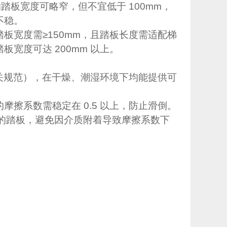
踏板宽度可略窄，但不宜低于 100mm，
不稳。
板宽度需≥150mm，且踏板长度需适配梯
宽度可达 200mm 以上。
相关规范），在干燥、潮湿环境下均能提供可
擦系数需稳定在 0.5 以上，防止滑倒。
 的踏板，避免因介质附着导致摩擦系数下