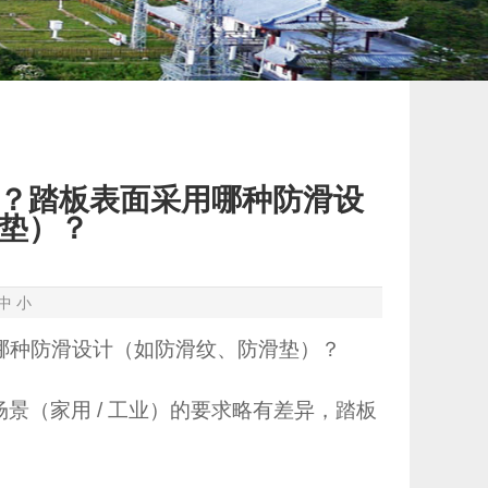
？踏板表面采用哪种防滑设
垫）？
中
小
哪种防滑设计（如防滑纹、防滑垫）？
景（家用 / 工业）的要求略有差异，踏板