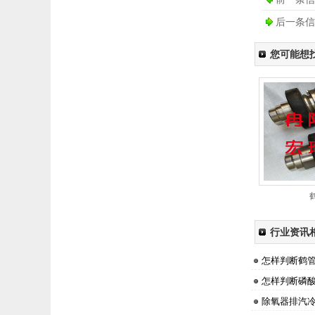
后一条信
您可能想
行业资讯
怎样判断鹤
怎样判断磷
除氧器排汽